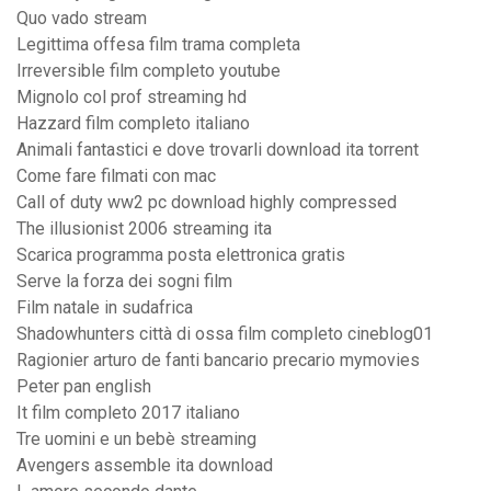
Quo vado stream
Legittima offesa film trama completa
Irreversible film completo youtube
Mignolo col prof streaming hd
Hazzard film completo italiano
Animali fantastici e dove trovarli download ita torrent
Come fare filmati con mac
Call of duty ww2 pc download highly compressed
The illusionist 2006 streaming ita
Scarica programma posta elettronica gratis
Serve la forza dei sogni film
Film natale in sudafrica
Shadowhunters città di ossa film completo cineblog01
Ragionier arturo de fanti bancario precario mymovies
Peter pan english
It film completo 2017 italiano
Tre uomini e un bebè streaming
Avengers assemble ita download