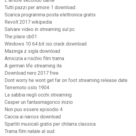
L amore secondo dante
Tutti pazzi per amore 1 download
Scarica programma posta elettronica gratis
Revolt 2017 wikipedia
Salvare video in streaming sul pc
The place cb01
Windows 10 64 bit iso crack download
Mazinga z sigla download
Amicizia a rischio film trama
A german life streaming ita
Download nero 2017 free
Dont worry he wont get far on foot streaming release date
Terremoto oslo 1904
La sabbia negli occhi streaming
Casper un fantasmagorico inizio
Non puo essere episodio 4
Caccia ai narcos download
Spartiti musicali gratis per chitarra classica
Trama film natale al sud