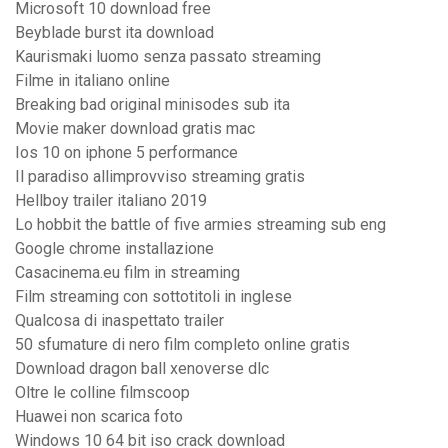
Microsoft 10 download free
Beyblade burst ita download
Kaurismaki luomo senza passato streaming
Filme in italiano online
Breaking bad original minisodes sub ita
Movie maker download gratis mac
Ios 10 on iphone 5 performance
Il paradiso allimprovviso streaming gratis
Hellboy trailer italiano 2019
Lo hobbit the battle of five armies streaming sub eng
Google chrome installazione
Casacinema.eu film in streaming
Film streaming con sottotitoli in inglese
Qualcosa di inaspettato trailer
50 sfumature di nero film completo online gratis
Download dragon ball xenoverse dlc
Oltre le colline filmscoop
Huawei non scarica foto
Windows 10 64 bit iso crack download