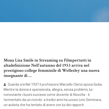
Mona Lisa Smile in Streaming su Filmpertutti in
altadefinizione Nell'autunno del 1953 arriva nel
prestigioso college femminile di Wellesley una nuova
insegnante di …
Guarda ora Nel 1937 il professore Marcello Clerici sposa Giulia.
Mentre la donna è spensierata, allegra, senza problemi, lui -
nonostante i buoni successi come docente di filosofia - è
tormentato da un ricordo: a tredici anni ha ucciso Lino Seminara,
un autista che ha tentato di avere con lui dei rapporti